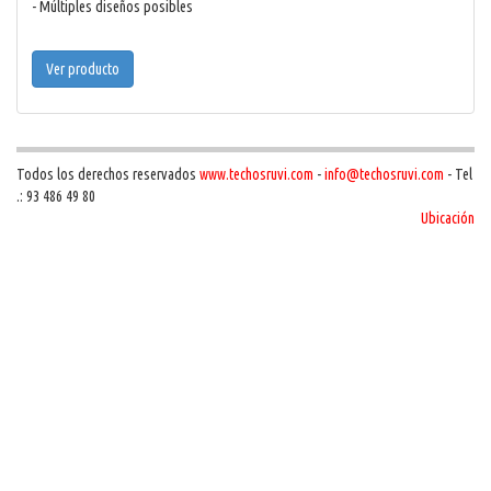
- Múltiples diseños posibles
Ver producto
Todos los derechos reservados
www.techosruvi.com
-
info@techosruvi.com
- Tel
.: 93 486 49 80
Ubicación